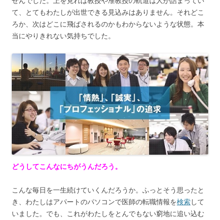
せんでした。上を見れば教授や准教授の軌道は人が詰まってい
て、とてもわたしが出世できる見込みはありません。それどこ
ろか、次はどこに飛ばされるのかもわからないような状態。本
当にやりきれない気持ちでした。
どうしてこんなにちがうんだろう。
こんな毎日を一生続けていくんだろうか。ふっとそう思ったと
き、わたしはアパートのパソコンで医師の転職情報を
検索
して
いました。でも、これがわたしをとんでもない窮地に追い込む