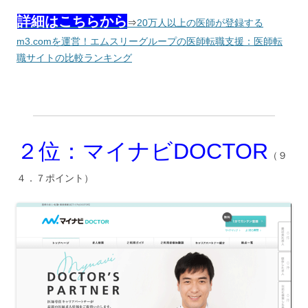
詳細はこちらから
⇒
20万人以上の医師が登録する
m3.comを運営！エムスリーグループの医師転職支援：医師転
職サイトの比較ランキング
２位：マイナビDOCTOR
（９
４．７ポイント）