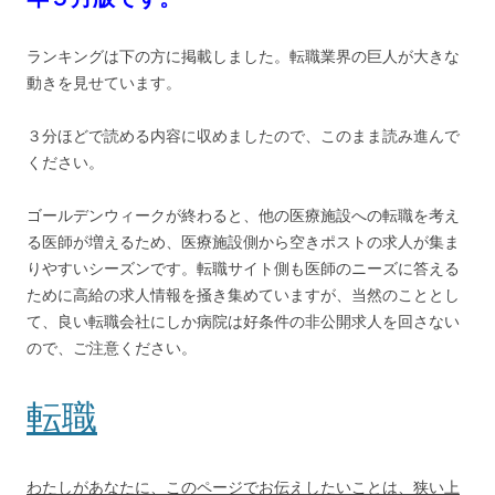
ランキングは下の方に掲載しました。転職業界の巨人が大きな
動きを見せています。
３分ほどで読める内容に収めましたので、このまま読み進んで
ください。
ゴールデンウィークが終わると、他の医療施設への転職を考え
る医師が増えるため、医療施設側から空きポストの求人が集ま
りやすいシーズンです。転職サイト側も医師のニーズに答える
ために高給の求人情報を掻き集めていますが、当然のこととし
て、良い転職会社にしか病院は好条件の非公開求人を回さない
ので、ご注意ください。
転職
わたしがあなたに、このページでお伝えしたいことは、狭い上