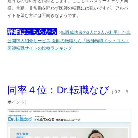
違うものなのかと愕然とします。ここもエムスリーキャリア同
様、常勤・非常勤を問わず医師の転職には強いですが、アルバ
イトを望む方には不向きなようです。
詳細はこちらから
⇒
転職成功者の3人に2人が利用した非
公開求人紹介サービス 医師の転職なら「医師転職ドットコム：
医師転職サイトの比較ランキング
同率４位：Dr.転職なび
（９2．６
ポイント）