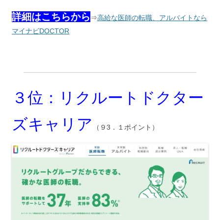
詳細はこちらから
⇒
高給な医師の転職、アルバイトなら
マイナビDOCTOR
３位：リクルートドクター
ズキャリア
（９3．１ポイント）