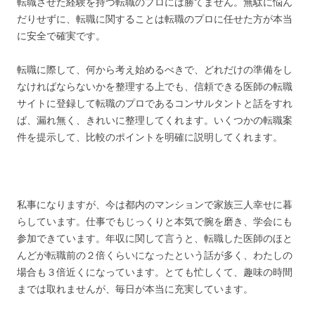
転職させた経験を持つ転職のプロには勝てません。無駄に悩ん
だりせずに、転職に関することは転職のプロに任せた方が本当
に安全で確実です。
転職に際して、何から考え始めるべきで、どれだけの準備をし
なければならないかを整理する上でも、信頼できる医師の転職
サイトに登録して転職のプロであるコンサルタントと話をすれ
ば、漏れ無く、きれいに整理してくれます。いくつかの転職案
件を提示して、比較のポイントを明確に説明してくれます。
私事になりますが、今は都内のマンションで家族三人幸せに暮
らしています。仕事でもじっくりと本気で腕を磨き、学会にも
参加できています。年収に関して言うと、転職した医師のほと
んどが転職前の２倍くらいになったという話が多く、わたしの
場合も３倍近くになっています。とても忙しくて、趣味の時間
までは取れませんが、毎日が本当に充実しています。