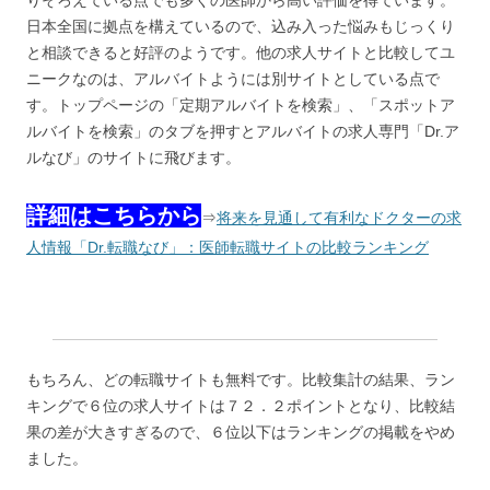
日本全国に拠点を構えているので、込み入った悩みもじっくり
と相談できると好評のようです。他の求人サイトと比較してユ
ニークなのは、アルバイトようには別サイトとしている点で
す。トップページの「定期アルバイトを検索」、「スポットア
ルバイトを検索」のタブを押すとアルバイトの求人専門「Dr.ア
ルなび」のサイトに飛びます。
詳細はこちらから
⇒
将来を見通して有利なドクターの求
人情報「Dr.転職なび」：医師転職サイトの比較ランキング
もちろん、どの転職サイトも無料です。比較集計の結果、ラン
キングで６位の求人サイトは７２．２ポイントとなり、比較結
果の差が大きすぎるので、６位以下はランキングの掲載をやめ
ました。