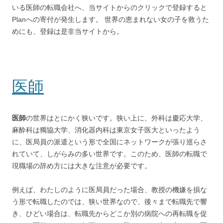
いる医師の転職会社へ、当サイトからのクリックで登録すると
Planへの寄付が発生します。 世界の恵まれない女の子を救うた
めにも、登録は是非当サイトから。
医師
医師
の世界はとにかく狭いです。狭い上に、外科は慶応大学、
麻酔科は獨協大学、消化器内科は東京女子医大といったよう
に、医局員の派遣という形で全国にネットワークが張り巡らさ
れていて、しがらみの多い世界です。このため、医師の転職で
現職場の辞め方には大きな注意が必要です。
例えば、わたしのように医局員だった場合、教授の機嫌を損な
う形で転職したのでは、狭い世界なので、後々まで転職先で響
き、ひどい場合は、転職先からどこか別の病院への再転職を促