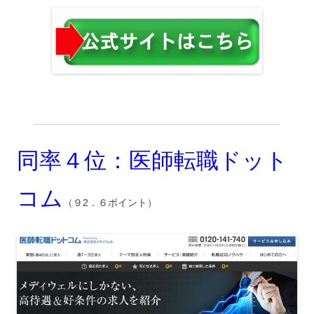
同率４位：医師転職ドット
コム
（９2．６ポイント）