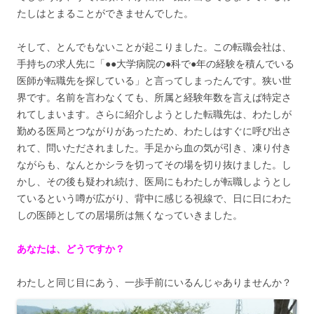
たしはとまることができませんでした。
そして、とんでもないことが起こりました。この転職会社は、
手持ちの求人先に「●●大学病院の●科で●年の経験を積んでいる
医師が転職先を探している」と言ってしまったんです。狭い世
界です。名前を言わなくても、所属と経験年数を言えば特定さ
れてしまいます。さらに紹介しようとした転職先は、わたしが
勤める医局とつながりがあったため、わたしはすぐに呼び出さ
れて、問いただされました。手足から血の気が引き、凍り付き
ながらも、なんとかシラを切ってその場を切り抜けました。し
かし、その後も疑われ続け、医局にもわたしが転職しようとし
ているという噂が広がり、背中に感じる視線で、日に日にわた
しの医師としての居場所は無くなっていきました。
あなたは、どうですか？
わたしと同じ目にあう、一歩手前にいるんじゃありませんか？