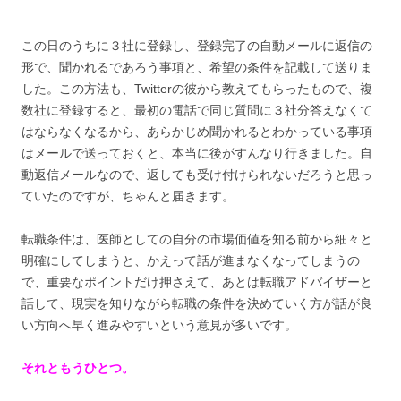
この日のうちに３社に登録し、登録完了の自動メールに返信の
形で、聞かれるであろう事項と、希望の条件を記載して送りま
した。この方法も、Twitterの彼から教えてもらったもので、複
数社に登録すると、最初の電話で同じ質問に３社分答えなくて
はならなくなるから、あらかじめ聞かれるとわかっている事項
はメールで送っておくと、本当に後がすんなり行きました。自
動返信メールなので、返しても受け付けられないだろうと思っ
ていたのですが、ちゃんと届きます。
転職条件は、医師としての自分の市場価値を知る前から細々と
明確にしてしまうと、かえって話が進まなくなってしまうの
で、重要なポイントだけ押さえて、あとは転職アドバイザーと
話して、現実を知りながら転職の条件を決めていく方が話が良
い方向へ早く進みやすいという意見が多いです。
それともうひとつ。