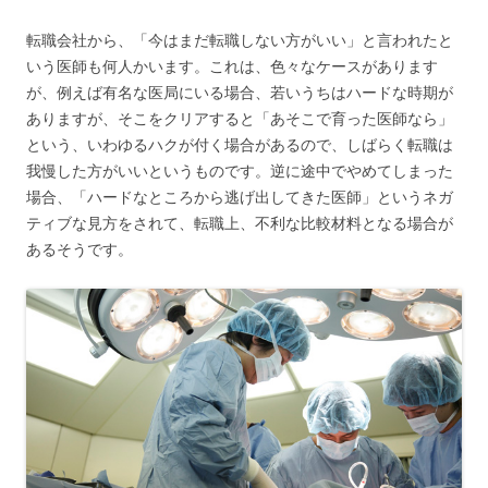
転職会社から、「今はまだ転職しない方がいい」と言われたと
いう医師も何人かいます。これは、色々なケースがあります
が、例えば有名な医局にいる場合、若いうちはハードな時期が
ありますが、そこをクリアすると「あそこで育った医師なら」
という、いわゆるハクが付く場合があるので、しばらく転職は
我慢した方がいいというものです。逆に途中でやめてしまった
場合、「ハードなところから逃げ出してきた医師」というネガ
ティブな見方をされて、転職上、不利な比較材料となる場合が
あるそうです。