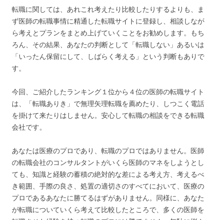
転職に関しては、あれこれ考えたり比較したりするよりも、ま
ず医師の転職事情に精通した転職サイトに登録し、相談しなが
ら考えとプランをまとめ上げていくことをお勧めします。もち
ろん、その結果、あなたの判断として「転職しない」あるいは
「いったん保留にして、しばらく考える」という判断もありで
す。
今回、ご紹介したランキング１位から４位の医師の転職サイト
は、「転職ありき」で無理矢理転職を薦めたり、しつこく電話
を掛けて来たりはしません。安心して転職の相談をできる転職
会社です。
あなたは医療のプロであり、転職のプロではありません。医師
の転職会社のコンサルタントがいくら医師のマネをしようとし
ても、知識と経験の蓄積の絶対的な差による考え方、考えるべ
き範囲、手際の良さ、処置の適切さのすべてにおいて、医療の
プロであるあなたに勝てるはずがありません。同様に、あなた
が転職についていくら考えて比較したところで、多くの医師を