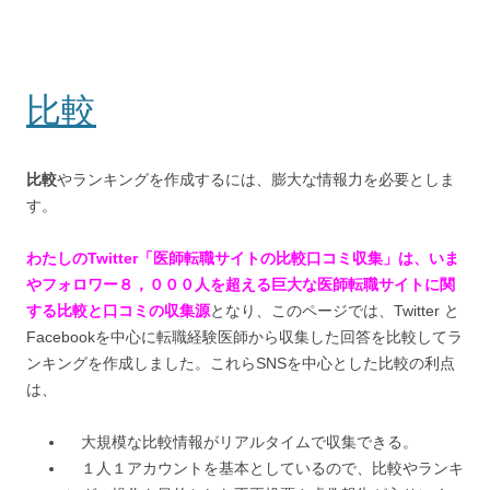
比較
比較
やランキングを作成するには、膨大な情報力を必要としま
す。
わたしのTwitter「医師転職サイトの比較口コミ収集」は、いま
やフォロワー８，０００人を超える巨大な医師転職サイトに関
する比較と口コミの収集源
となり、このページでは、Twitter と
Facebookを中心に転職経験医師から収集した回答を比較してラ
ンキングを作成しました。これらSNSを中心とした比較の利点
は、
大規模な比較情報がリアルタイムで収集できる。
１人１アカウントを基本としているので、比較やランキ