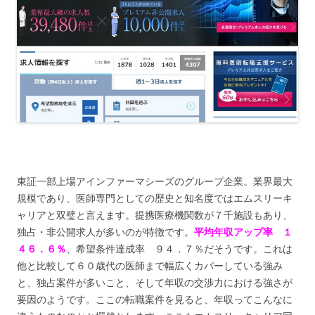
東証一部上場アインファーマシーズのグループ企業。業界最大
規模であり、医師専門としての歴史と知名度ではエムスリーキ
ャリアと双璧と言えます。提携医療機関数が７千施設もあり、
独占・非公開求人が多いのが特徴です。
平均年収アップ率 １
４６．６％
、希望条件達成率 ９４．７％だそうです。これは
他と比較して６０歳代の医師まで幅広くカバーしている強み
と、独占案件が多いこと、そして年収の交渉力における強さが
要因のようです。ここの転職案件を見ると、年収ってこんなに