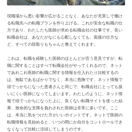
現職場から悪い影響が広がることなく、あなたが充実しで働け
る転職先への転職プランを作り上げる。これが安全な転職の仕
方であり、わたしたち医師が求める転職会社の仕事です。良い
転職会社は、あなたがなにも心配しなくても、面接の仕方な
ど、すべての段取りもちゃんと整えてくれます。
これは、転職を経験した医師のほとんどが言う意見ですが、転
職に関することはすべて転職会社がやってくれるので、ネット
であれこれ医師の転職に関する情報を仕入れたり比較するの
は、無駄であるばかりでなく、本当に危険です。ネット情報で
頭でっかちになった患者さんと同じで、転職会社にとっても扱
いにくい医師になってしまいます。わたしのように、ネット情
報で頭でっかちになった上に、良くない転職サイトを使った結
果、致命的な支障を負わされた医師は非常に多いです。ここ
は、本当に気をつけた方がいいポイントです。ネットで医師の
転職情報を見始めると、いつの間にか自分をコントロールでき
なくなって比較に没頭してしまうのです。