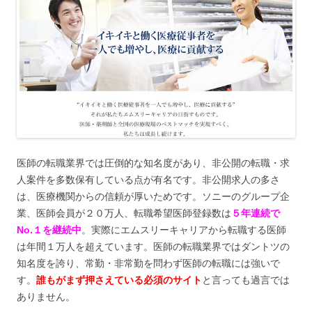
医師の転職業界では圧倒的な知名度があり、非公開の転職・求
人案件を多数保有している点が有名です。非公開求人の多さ
は、医療機関からの信頼が厚いためです。ソニーのグループ企
業、医師会員が２０万人、転職希望医師登録数は
５年連続で
No.１を継続中
。実際にエムスリーキャリアから転職する医師
は年間１万人を超えています。医師の転職業界ではダントツの
知名度を誇り、常勤・非常勤を問わず医師の転職には強いで
す。
誰もがまず押さえている必須のサイト
と言っても過言では
ありません。