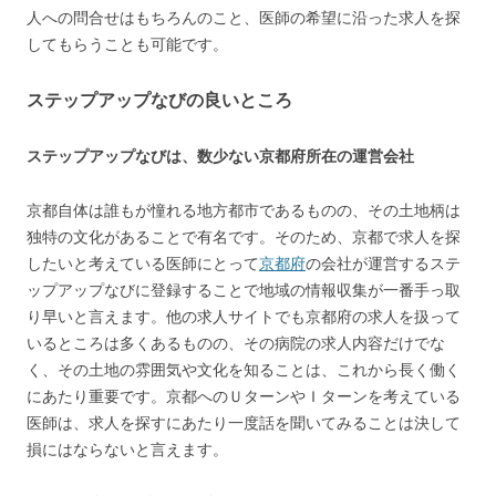
人への問合せはもちろんのこと、医師の希望に沿った求人を探
してもらうことも可能です。
ステップアップなびの良いところ
ステップアップなびは、数少ない京都府所在の運営会社
京都自体は誰もが憧れる地方都市であるものの、その土地柄は
独特の文化があることで有名です。そのため、京都で求人を探
したいと考えている医師にとって
京都府
の会社が運営するステ
ップアップなびに登録することで地域の情報収集が一番手っ取
り早いと言えます。他の求人サイトでも京都府の求人を扱って
いるところは多くあるものの、その病院の求人内容だけでな
く、その土地の雰囲気や文化を知ることは、これから長く働く
にあたり重要です。京都へのＵターンやＩターンを考えている
医師は、求人を探すにあたり一度話を聞いてみることは決して
損にはならないと言えます。