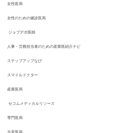
女性医局
女性のための健診医局
ジョブデポ医師
人事・労務担当者のための産業医紹介ナビ
ステップアップなび
スマイルドクター
産業医局
セコムメディカルリソース
専門医局
当直医局