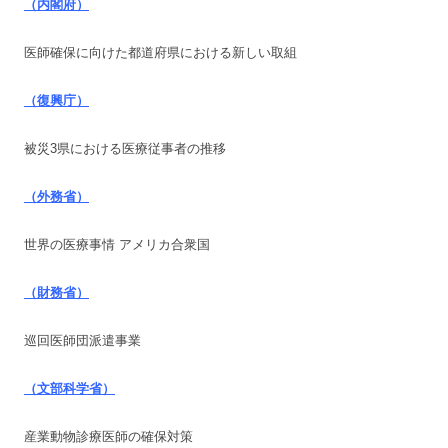
（内閣府）
医師確保に向けた都道府県における新しい取組
（復興庁）
被災3県における医療従事者の推移
（外務省）
世界の医療事情 アメリカ合衆国
（財務省）
巡回医師団派遣事業
（文部科学省）
産業動物診療医師の確保対策