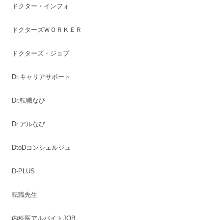
ドクター・インフォ
ドクターズＷＯＲＫＥＲ
ドクターズ・ジョブ
Dr.キャリアサポート
Dr.転職なび
Dr.アルなび
DtoDコンシェルジュ
D-PLUS
転職先生
内科医アルバイトJOB