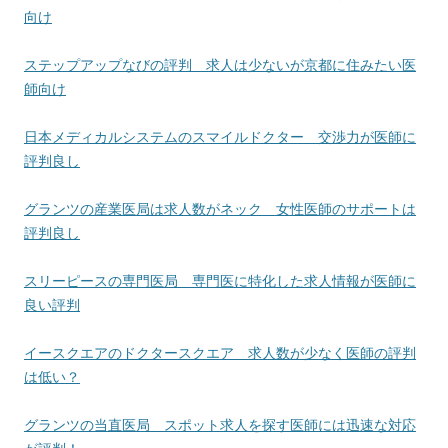
向け
ステップアップなびの評判 求人は少ないが京都に住みたい医
師向け
日本メディカルシステムのスマイルドクター 交渉力が医師に
評判良し
グランツの産業医局は求人数がネック 女性医師のサポートは
評判良し
スリーピースの専門医局 専門医に特化した求人情報が医師に
良い評判
イースクエアのドクタースクエア 求人数が少なく医師の評判
は低い？
グランツの当直医局 スポット求人を探す医師には迅速な対応