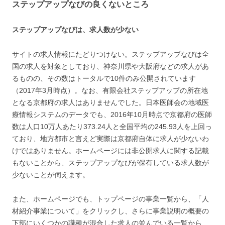
ステップアップなびの良くないところ
ステップアップなびは、求人数が少ない
サイトの求人情報にたどりつけない。ステップアップなびは全
国の求人を対象としており、神奈川県や大阪府などの求人があ
るものの、その数はトータルで10件のみ公開されています
（2017年3月時点）。なお、有限会社ステップアップの所在地
となる京都府の求人はありませんでした。日本医師会の地域医
療情報システムのデータでも、2016年10月時点で京都府の医師
数は人口10万人あたり373.24人と全国平均の245.93人を上回っ
ており、地方都市と言えど実際は京都府自体に求人が少ないわ
けではありません。ホームページには非公開求人に関する記載
もないことから、ステップアップなびが保有している求人数が
少ないことが伺えます。
また、ホームページでも、トップページの事業一覧から、「人
材紹介事業について」をクリックし、さらに事業説明の概要の
下部にいくつかの職種が混合した求人の並んでいる一覧から