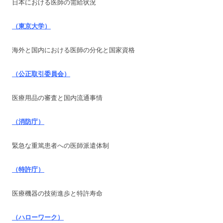
日本における医師の需給状況
（東京大学）
海外と国内における医師の分化と国家資格
（公正取引委員会）
医療用品の審査と国内流通事情
（消防庁）
緊急な重篤患者への医師派遣体制
（特許庁）
医療機器の技術進歩と特許寿命
（ハローワーク）