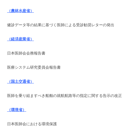
（農林水産省）
健診データ等の結果に基づく医師による受診勧奨レターの発出
（経済産業省）
日本医師会会務報告書
医療システム研究委員会報告書
（国土交通省）
医師を乗り組ますべき船舶の就航航路等の指定に関する告示の改正
（環境省）
日本医師会における環境保護