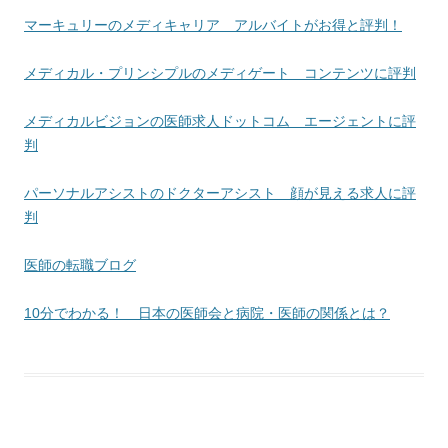
マーキュリーのメディキャリア アルバイトがお得と評判！
メディカル・プリンシプルのメディゲート コンテンツに評判
メディカルビジョンの医師求人ドットコム エージェントに評
判
パーソナルアシストのドクターアシスト 顔が見える求人に評
判
医師の転職ブログ
10分でわかる！ 日本の医師会と病院・医師の関係とは？