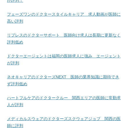
が評判！
フェーズワンのドクタースタイルキャリア 求人動画が医師に
高い評判
リプレスのドクターサポート 医師向け求人は長期に更新なく
評判低め
ドクターエージェントは福岡の医師求人に強み エージェント
が評判
ネオキャリアのドクターズNEXT 医師の業界知識に期待でき
ず評判低め
ハートフルケアのドクタークルー 関西エリアの医師に常勤求
人が評判
メディカルスウェアのドクターズスクウェアジョブ 関西の医
師に評判