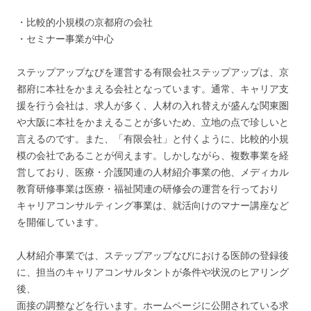
・比較的小規模の京都府の会社
・セミナー事業が中心
ステップアップなびを運営する有限会社ステップアップは、京
都府に本社をかまえる会社となっています。通常、キャリア支
援を行う会社は、求人が多く、人材の入れ替えが盛んな関東圏
や大阪に本社をかまえることが多いため、立地の点で珍しいと
言えるのです。また、「有限会社」と付くように、比較的小規
模の会社であることが伺えます。しかしながら、複数事業を経
営しており、医療・介護関連の人材紹介事業の他、メディカル
教育研修事業は医療・福祉関連の研修会の運営を行っており
キャリアコンサルティング事業は、就活向けのマナー講座など
を開催しています。
人材紹介事業では、ステップアップなびにおける医師の登録後
に、担当のキャリアコンサルタントが条件や状況のヒアリング
後、
面接の調整などを行います。ホームページに公開されている求