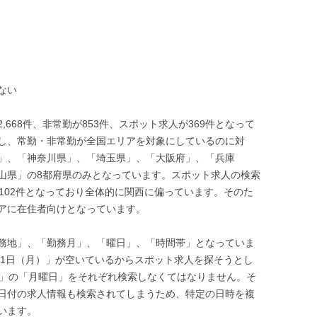
ない
668件、非常勤が853件、スポット求人が369件となって
し、常勤・非常勤が全国エリアを対象にしているのに対
」、「神奈川県」、「埼玉県」、「大阪府」、「兵庫
山県」の8都府県のみとなっています。スポット求人の検索
102件となっており全体的に関西に偏っています。そのた
アに在住者向けとなっています。
務地」、「勤務月」、「曜日」、「時間帯」となっていま
月1日（月）」が空いているからスポット求人を探そうとし
月」の「月曜日」をそれぞれ検索しなくてはなりません。そ
日付の求人情報も検索されてしまうため、特定の日時を複
います。