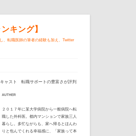
ランキング】
職医師の筆者の経験も加え、Twitter
キャスト 転職サポートの豊富さが評判
AUTHER
２０１７年に某大学病院から一般病院へ転
職した外科医。都内マンションで家族三人
暮らし。多忙ながらも、家へ帰るとほんわ
りと包んでくれる幸福感に、「家族って本