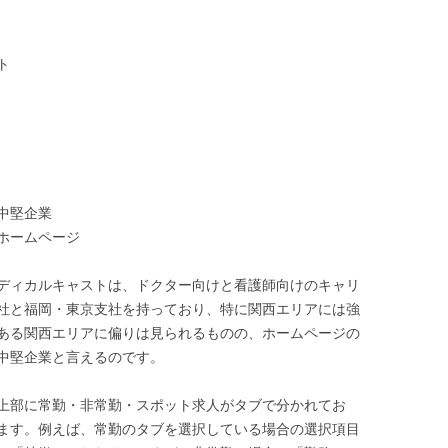
ト
中堅企業
ホームページ
ディカルキャストは、ドクター向けと看護師向けのキャリ
社と福岡・東京支社を持っており、特に関西エリアには強
ある関西エリアに偏りは見られるものの、ホームページの
中堅企業と言えるのです。
上部に常勤・非常勤・スポット求人がタブで分かれてお
ます。例えば、常勤のタブを選択している場合の選択項目