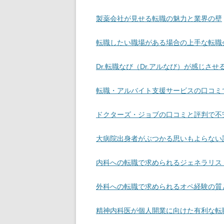
製薬会社が見せる転職の魅力と業界の壁
転職したい職場がある場合の上手な転職
Dr.転職なび（Dr.アルなび）が感じさ
転職・アルバイト支援サービスの口コミ
ドクターズ・ジョブの口コミと評判で不
大病院出身者がぶつかる思いもよらない
内科への転職で求められるジェネラリス
外科への転職で求められるオペ経験の質
精神内科医が個人開業に向けた有利な転