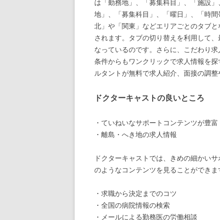
は「勤務地」、「募集科目」、「施設」
地」、「募集科目」、「曜日」、「時間
北」や「関東」などエリアごとのタブと
されます。タブの切り替えを利用して、
なっているのです。さらに、こだわり求人
条件からもワンクリックで求人情報を探
ルタントが無料で求人紹介、面接の調整
ドクターキャストの良いところ
・ていねいなサポートコンテンツが豊富
・離島・へき地の求人情報
ドクターキャストでは、きめの細かいサ
のようなコンテンツを見ることができま
・求職から決定までのコツ
・全国の病院情報の検索
・メールによる勤務医の労働相談