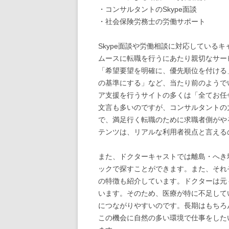
・コンサルタントのSkype面談
・社会保険労務士の労働サポート
Skype面談や労働相談に対応している
ムースに転職を行うにあたり親切なサー
「希望要望を明確に、優先順位を付ける
の基準にする」など、当たり前のようで
ア支援を行うサイトの多くは「全てお任
文言も多いのですが、コンサルタントの
で、満足行く転職のために求職者側がや
テンツは、リアルな利用者視点と言える
また、ドクターキャストでは離島・へき
ックで探すことができます。また、それ
の特徴も紹介しています。ドクターは元
います。そのため、医療が特に不足して
につながりやすいのです。長期はもちろ
この機会に自然の多い環境で仕事をした