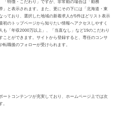
、「特徴・こだわり」ですが、非常勤の場合は「勤務
帯」と表示されます。また、更にその下には「北海道・東
なっており、選択した地域の新着求人が5件ほどリスト表示
最初のトップページから知りたい情報へアクセスしやすく
も「年収2000万以上」、「当直なし」など19のこだわり
すことができます。サイトから登録すると、専任のコンサ
や転職後のフォローが受けられます。
ポートコンテンツが充実しており、ホームページ上では次
す。