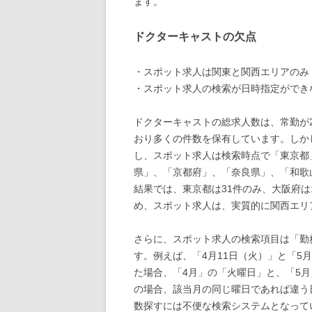
ます。
ドクターキャストの欠点
・スポット求人は関東と関西エリアのみ
・スポット求人の検索が日時指定ができ
ドクターキャストの総求人数は、常勤が2,
おり多くの件数を保有しています。しか
し、スポット求人は検索時点で「東京都
県」、「京都府」、「奈良県」、「和歌
結果では、東京都は31件のみ、大阪府は
め、スポット求人は、実質的に関西エリ
さらに、スポット求人の検索項目は「勤
す。例えば、「4月11日（火）」と「5
た場合、「4月」の「火曜日」と、「5
の場合、該当月の同じ曜日であれば違う
数探すには不便な検索システムとなって