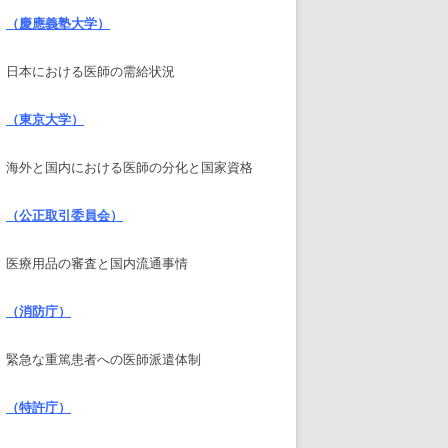
（慶應義塾大学）
日本における医師の需給状況
（東京大学）
海外と国内における医師の分化と国家資格
（公正取引委員会）
医療用品の審査と国内流通事情
（消防庁）
緊急な重篤患者への医師派遣体制
（特許庁）