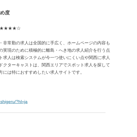
め度
」★★★★☆
・非常勤の求人は全国的に手広く、ホームページの内容も
の実現のために積極的に離島・へき地の求人紹介を行う点
ト求人は検索システムが今一つ使いにくい点や関西に求人
ドクターキャストは、関西エリアでスポット求人を探して
方には特におすすめしたい求人サイトです。
shigeru/?hl=ja